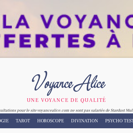
Voyance Alice
UNE VOYANCE DE QUALITÉ
sultations pour le site voyancealice.com ne sont pas salariés de Stardust Mul
OGIE
TAROT
HOROSCOPE
DIVINATION
PSYCHO TES