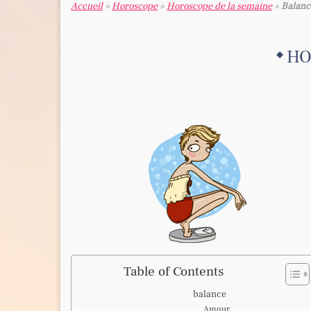
Accueil
»
Horoscope
»
Horoscope de la semaine
»
Balanc
HO
Table of Contents
balance
Amour