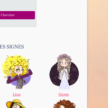
ES SIGNES
Lion
Vierge