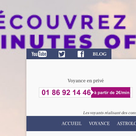
Voyance en privé
Les voyants réalisant des con
ACCUEIL
VOYANCE
ASTROL