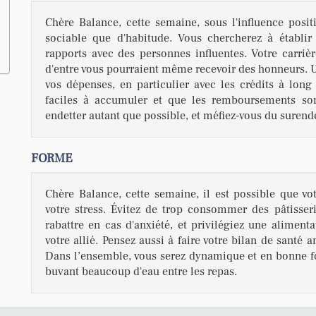
Chère Balance, cette semaine, sous l'influence posi
sociable que d'habitude. Vous chercherez à établir 
rapports avec des personnes influentes. Votre carrièr
d'entre vous pourraient même recevoir des honneurs. Ur
vos dépenses, en particulier avec les crédits à long 
faciles à accumuler et que les remboursements sont
endetter autant que possible, et méfiez-vous du surend
FORME
Chère Balance, cette semaine, il est possible que v
votre stress. Évitez de trop consommer des pâtisser
rabattre en cas d'anxiété, et privilégiez une aliment
votre allié. Pensez aussi à faire votre bilan de santé 
Dans l’ensemble, vous serez dynamique et en bonne for
buvant beaucoup d'eau entre les repas.