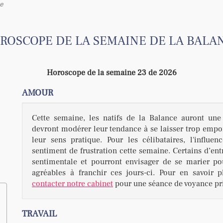
e
ROSCOPE DE LA SEMAINE DE LA BALA
Horoscope de la semaine 23 de 2026
AMOUR
Cette semaine, les natifs de la Balance auront un
devront modérer leur tendance à se laisser trop emport
leur sens pratique. Pour les célibataires, l'influe
sentiment de frustration cette semaine. Certains d’entr
sentimentale et pourront envisager de se marier pou
agréables à franchir ces jours-ci. Pour en savoir 
contacter notre cabinet
pour une séance de voyance pr
TRAVAIL