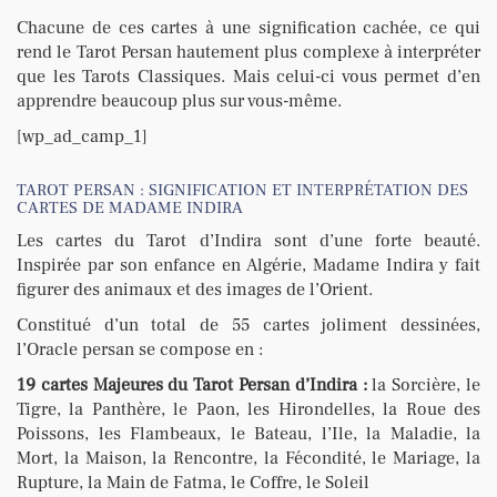
Chacune de ces cartes à une signification cachée, ce qui
rend le Tarot Persan hautement plus complexe à interpréter
que les Tarots Classiques. Mais celui-ci vous permet d’en
apprendre beaucoup plus sur vous-même.
[wp_ad_camp_1]
TAROT PERSAN : SIGNIFICATION ET INTERPRÉTATION DES
CARTES DE MADAME INDIRA
Les cartes du Tarot d’Indira sont d’une forte beauté.
Inspirée par son enfance en Algérie, Madame Indira y fait
figurer des animaux et des images de l’Orient.
Constitué d’un total de 55 cartes joliment dessinées,
l’Oracle persan se compose en :
19 cartes Majeures du Tarot Persan d’Indira :
la Sorcière, le
Tigre, la Panthère, le Paon, les Hirondelles, la Roue des
Poissons, les Flambeaux, le Bateau, l’Ile, la Maladie, la
Mort, la Maison, la Rencontre, la Fécondité, le Mariage, la
Rupture, la Main de Fatma, le Coffre, le Soleil