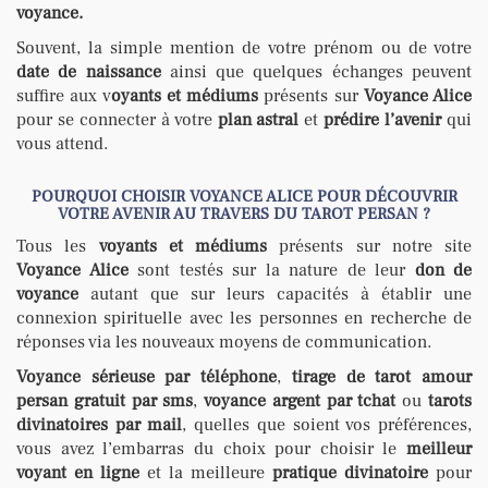
voyance.
Souvent, la simple mention de votre prénom ou de votre
date de naissance
ainsi que quelques échanges peuvent
suffire aux v
oyants et médiums
présents sur
Voyance Alice
pour se connecter à votre
plan astral
et
prédire l’avenir
qui
vous attend.
POURQUOI CHOISIR VOYANCE ALICE POUR DÉCOUVRIR
VOTRE AVENIR AU TRAVERS DU TAROT PERSAN ?
Tous les
voyants et médiums
présents sur notre site
Voyance Alice
sont testés sur la nature de leur
don de
voyance
autant que sur leurs capacités à établir une
connexion spirituelle avec les personnes en recherche de
réponses via les nouveaux moyens de communication.
Voyance sérieuse par téléphone
,
tirage de tarot amour
persan gratuit par sms
,
voyance argent par tchat
ou
tarots
divinatoires par mail
, quelles que soient vos préférences,
vous avez l’embarras du choix pour choisir le
meilleur
voyant
en ligne
et la meilleure
pratique divinatoire
pour