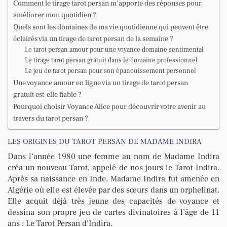
Comment le tirage tarot persan m’apporte des réponses pour
améliorer mon quotidien ?
Quels sont les domaines de ma vie quotidienne qui peuvent être
éclairés via un tirage de tarot persan de la semaine ?
Le tarot persan amour pour une voyance domaine sentimental
Le tirage tarot persan gratuit dans le domaine professionnel
Le jeu de tarot persan pour son épanouissement personnel
Une voyance amour en ligne via un tirage de tarot persan
gratuit est-elle fiable ?
Pourquoi choisir Voyance Alice pour découvrir votre avenir au
travers du tarot persan ?
LES ORIGINES DU TAROT PERSAN DE MADAME INDIRA
Dans l’année 1980 une femme au nom de Madame Indira
créa un nouveau Tarot, appelé de nos jours le Tarot Indira.
Après sa naissance en Inde, Madame Indira fut amenée en
Algérie où elle est élevée par des sœurs dans un orphelinat.
Elle acquit déjà très jeune des capacités de voyance et
dessina son propre jeu de cartes divinatoires à l’âge de 11
ans : Le Tarot Persan d’Indira.