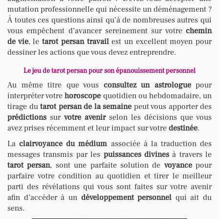
mutation professionnelle qui nécessite un déménagement ?
À toutes ces questions ainsi qu’à de nombreuses autres qui
vous empêchent d’avancer sereinement sur votre
chemin
de vie
, le
tarot persan travail
est un excellent moyen pour
dessiner les actions que vous devez entreprendre.
Le jeu de tarot persan pour son épanouissement personnel
Au même titre que vous
consultez un astrologue
pour
interpréter votre
horoscope
quotidien ou hebdomadaire, un
tirage du
tarot persan de la semaine
peut vous apporter des
prédictions
sur
votre avenir
selon les décisions que vous
avez prises récemment et leur impact sur votre
destinée
.
La
clairvoyance du médium
associée à la traduction des
messages transmis par les
puissances divines
à travers le
tarot persan
, sont une parfaite solution de
voyance
pour
parfaire votre condition au quotidien et tirer le meilleur
parti des révélations qui vous sont faites sur votre avenir
afin d’accéder à un
développement personnel
qui ait du
sens.