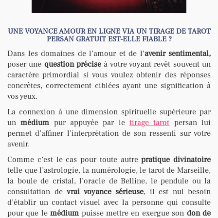
UNE VOYANCE AMOUR EN LIGNE VIA UN TIRAGE DE TAROT
PERSAN GRATUIT EST-ELLE FIABLE ?
Dans les domaines de l’amour et de l’
avenir sentimental,
poser une
question précise
à votre voyant revêt souvent un
caractère primordial si vous voulez obtenir des réponses
concrètes, correctement ciblées ayant une signification à
vos yeux.
La connexion à une dimension spirituelle supérieure par
un
médium
pur appuyée par le
tirage tarot
persan lui
permet d’affiner l’interprétation de son ressenti sur votre
avenir.
Comme c’est le cas pour toute autre
pratique divinatoire
telle que l’astrologie, la numérologie, le tarot de Marseille,
la boule de cristal, l’oracle de Belline, le pendule ou la
consultation de
vrai voyance sérieuse
, il est nul besoin
d’établir un contact visuel avec la personne qui consulte
pour que le
médium
puisse mettre en exergue son
don de