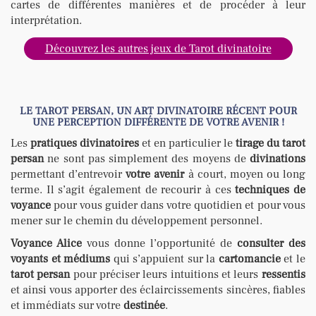
cartes de différentes manières et de procéder à leur
interprétation.
Découvrez les autres jeux de Tarot divinatoire
LE TAROT PERSAN, UN ART DIVINATOIRE RÉCENT POUR
UNE PERCEPTION DIFFÉRENTE DE VOTRE AVENIR !
Les
pratiques divinatoires
et en particulier le
tirage du tarot
persan
ne sont pas simplement des moyens de
divinations
permettant d’entrevoir
votre avenir
à court, moyen ou long
terme. Il s’agit également de recourir à ces
techniques de
voyance
pour vous guider dans votre quotidien et pour vous
mener sur le chemin du développement personnel.
Voyance Alice
vous donne l’opportunité de
consulter des
voyants et médiums
qui s’appuient sur la
cartomancie
et le
tarot persan
pour préciser leurs intuitions et leurs
ressentis
et ainsi vous apporter des éclaircissements sincères, fiables
et immédiats sur votre
destinée
.