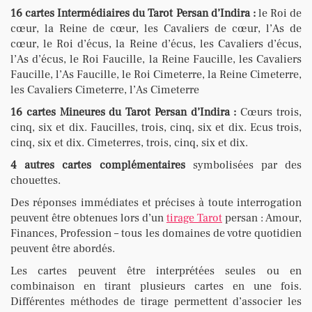
16 cartes Intermédiaires du Tarot Persan d’Indira :
le Roi de
cœur, la Reine de cœur, les Cavaliers de cœur, l’As de
cœur, le Roi d’écus, la Reine d’écus, les Cavaliers d’écus,
l’As d’écus, le Roi Faucille, la Reine Faucille, les Cavaliers
Faucille, l’As Faucille, le Roi Cimeterre, la Reine Cimeterre,
les Cavaliers Cimeterre, l’As Cimeterre
16 cartes Mineures du Tarot Persan d’Indira :
Cœurs trois,
cinq, six et dix. Faucilles, trois, cinq, six et dix. Ecus trois,
cinq, six et dix. Cimeterres, trois, cinq, six et dix.
4 autres cartes complémentaires
symbolisées par des
chouettes.
Des réponses immédiates et précises à toute interrogation
peuvent être obtenues lors d’un
tirage Tarot
persan : Amour,
Finances, Profession – tous les domaines de votre quotidien
peuvent être abordés.
Les cartes peuvent être interprétées seules ou en
combinaison en tirant plusieurs cartes en une fois.
Différentes méthodes de tirage permettent d’associer les