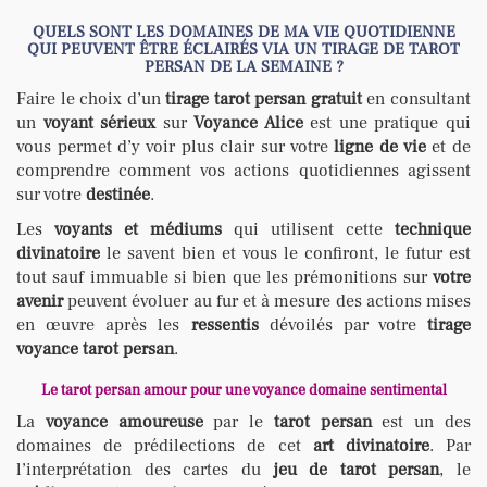
QUELS SONT LES DOMAINES DE MA VIE QUOTIDIENNE
QUI PEUVENT ÊTRE ÉCLAIRÉS VIA UN TIRAGE DE TAROT
PERSAN DE LA SEMAINE ?
Faire le choix d’un
tirage tarot persan gratuit
en consultant
un
voyant sérieux
sur
Voyance Alice
est une pratique qui
vous permet d’y voir plus clair sur votre
ligne de vie
et de
comprendre comment vos actions quotidiennes agissent
sur votre
destinée
.
Les
voyants et médiums
qui utilisent cette
technique
divinatoire
le savent bien et vous le confiront, le futur est
tout sauf immuable si bien que les prémonitions sur
votre
avenir
peuvent évoluer au fur et à mesure des actions mises
en œuvre après les
ressentis
dévoilés par votre
tirage
voyance tarot persan
.
Le tarot persan amour pour une voyance domaine sentimental
La
voyance amoureuse
par le
tarot persan
est un des
domaines de prédilections de cet
art divinatoire
. Par
l’interprétation des cartes du
jeu de tarot persan
, le