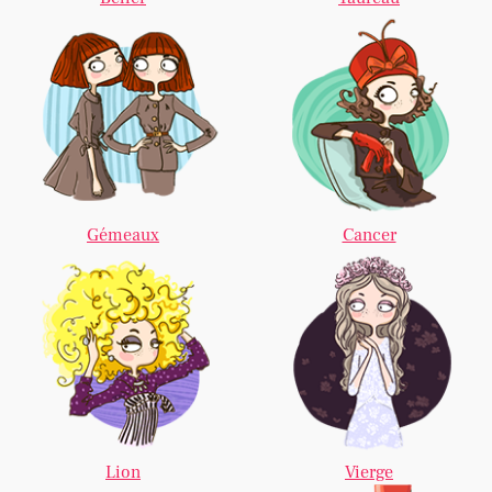
Gémeaux
Cancer
Lion
Vierge