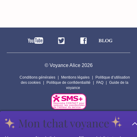
© Voyance Alice 2026
Conditions générales
Mentions légales
Politique d’utilisation
des cookies
Politique de confidentialité
FAQ
Guide de la
voyance
Par respect pour la vie privée de nos voyants, les personnages
présents sur ce site sont fictifs.
Les prestations de voyance peuvent êtres assurées par des sous