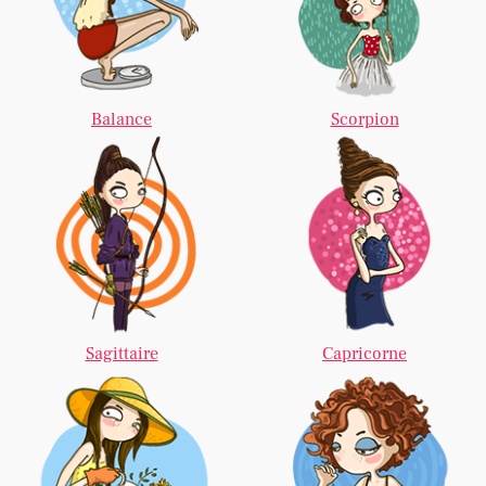
Balance
Scorpion
Sagittaire
Capricorne