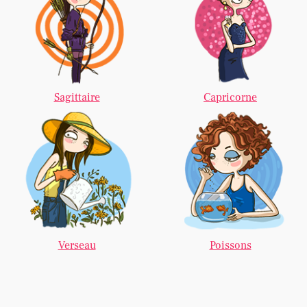
Sagittaire
Capricorne
Verseau
Poissons