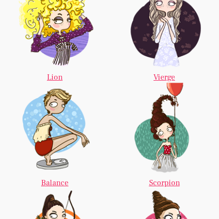
Lion
Vierge
Balance
Scorpion