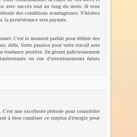
ns avec succès tout au long du mois. Si vous
obtenir des conditions avantageuses. N'hésitez
s, la persévérance sera payante.
onnel. C'est le moment parfait pour définir des
x défis. Votre passion pour votre travail sera
ne tendance positive. En gérant judicieusement
ntéressante en vue d'investissements futurs
l. C'est une excellente période pour consolider
nt à bien canaliser ce surplus d'énergie pour