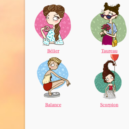
Bélier
Taureau
Balance
Scorpion