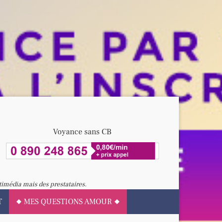
Voyance sans CB
timédia mais des prestataires.
T
MES QUESTIONS AMOUR