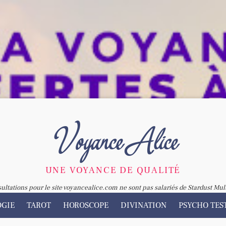
Voyance Alice
UNE VOYANCE DE QUALITÉ
sultations pour le site voyancealice.com ne sont pas salariés de Stardust Mul
OGIE
TAROT
HOROSCOPE
DIVINATION
PSYCHO TES