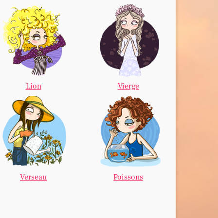
Lion
Vierge
Verseau
Poissons