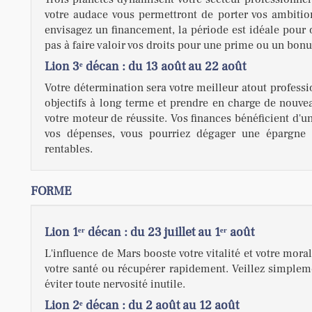
votre audace vous permettront de porter vos ambitio
envisagez un financement, la période est idéale pour 
pas à faire valoir vos droits pour une prime ou un bonu
Lion 3ᵉ décan : du 13 août au 22 août
Votre détermination sera votre meilleur atout professi
objectifs à long terme et prendre en charge de nouveau
votre moteur de réussite. Vos finances bénéficient d'u
vos dépenses, vous pourriez dégager une épargne i
rentables.
FORME
Lion 1ᵉʳ décan : du 23 juillet au 1ᵉʳ août
L'influence de Mars booste votre vitalité et votre mora
votre santé ou récupérer rapidement. Veillez simpleme
éviter toute nervosité inutile.
Lion 2ᵉ décan : du 2 août au 12 août