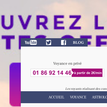
Voyance en privé
Les voyants réalisant des con
ACCUEIL
VOYANCE
ASTROL