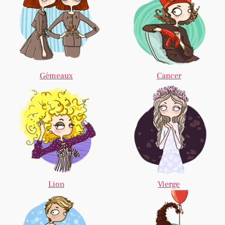
Gémeaux
Cancer
Lion
Vierge