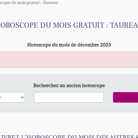
cope du mois gratuit : Taureau
OROSCOPE DU MOIS GRATUIT : TAURE
Horoscope du mois de décembre 2025
Recherchez un ancien horoscope
VREZ L’HOROSCOPE DU MOIS DES AUTRES 