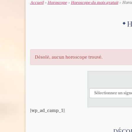
Accueil
»
Horoscope
»
Horoscope du mois gratuit
»
Horos
H
Désolé, aucun horoscope trouvé.
[wp_ad_camp_1]
DÉCOU