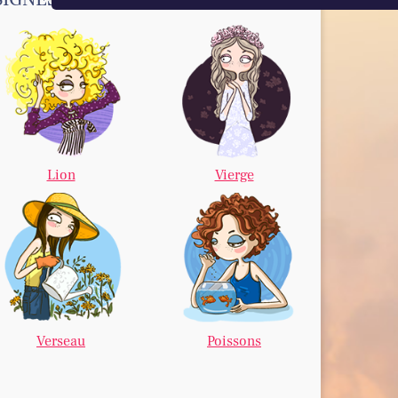
Lion
Vierge
Verseau
Poissons