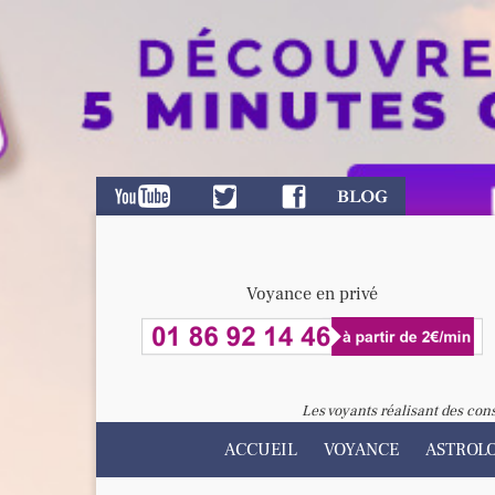
Voyance en privé
Les voyants réalisant des con
ACCUEIL
VOYANCE
ASTROL