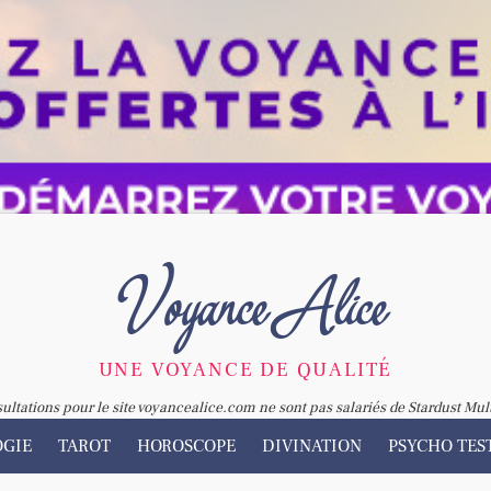
Voyance Alice
UNE VOYANCE DE QUALITÉ
sultations pour le site voyancealice.com ne sont pas salariés de Stardust Mul
OGIE
TAROT
HOROSCOPE
DIVINATION
PSYCHO TES