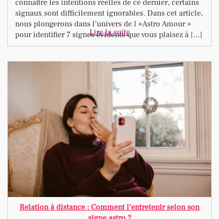
connaître les intentions réelles de ce dernier, certains
signaux sont difficilement ignorables. Dans cet article,
nous plongerons dans l’univers de l »Astro Amour »
Lire la suite
pour identifier 7 signes évidents que vous plaisez à […]
Relation à distance : Comment l’entretenir selon son
signe astro ?