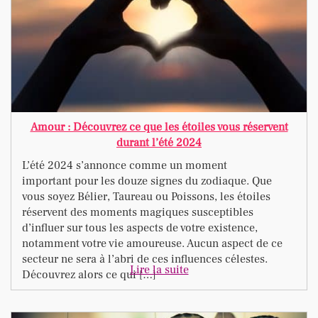
Amour : Découvrez ce que les étoiles vous réservent
durant l’été 2024
L’été 2024 s’annonce comme un moment
important pour les douze signes du zodiaque. Que
vous soyez Bélier, Taureau ou Poissons, les étoiles
réservent des moments magiques susceptibles
d’influer sur tous les aspects de votre existence,
notamment votre vie amoureuse. Aucun aspect de ce
secteur ne sera à l’abri de ces influences célestes.
Lire la suite
Découvrez alors ce qui […]