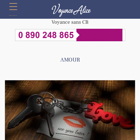
Voyance Alice
menu
Voyance sans CB
AMOUR