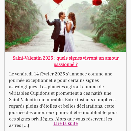
Saint-Valentin 2025 : quels signes vivront un amour
passionné ?
Le vendredi 14 février 2025 s’annonce comme une
journée exceptionnelle pour certains signes
astrologiques. Les planètes agiront comme de
véritables Cupidons et promettent à ces natifs une
Saint-Valentin mémorable. Entre instants complices,
regards pleins d’étoiles et belles déclarations, cette
journée des amoureux pourrait être inoubliable pour
ces signes privilégiés. Alors que vous réservent les
Lire la suite
astres […]