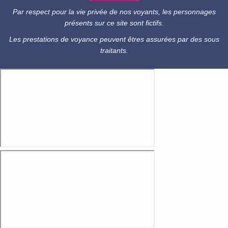
Par respect pour la vie privée de nos voyants, les personnages
présents sur ce site sont fictifs.
Les prestations de voyance peuvent êtres assurées par des sous
traitants.