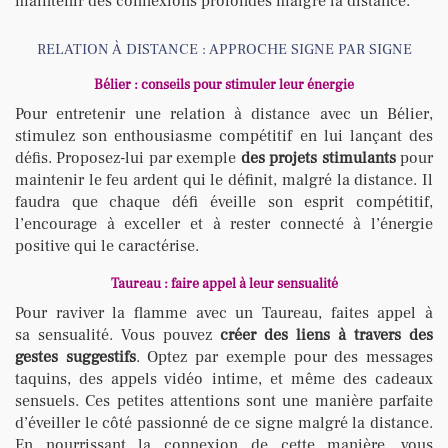
maintenir des connexions profondes malgré la distance.
RELATION À DISTANCE : APPROCHE SIGNE PAR SIGNE
Bélier : conseils pour stimuler leur énergie
Pour entretenir une relation à distance avec un Bélier,
stimulez son enthousiasme compétitif en lui lançant des
défis. Proposez-lui par exemple
des projets stimulants
pour
maintenir le feu ardent qui le définit, malgré la distance. Il
faudra que chaque défi éveille son esprit compétitif,
l’encourage à exceller et à rester connecté à l’énergie
positive qui le caractérise.
Taureau : faire appel à leur sensualité
Pour raviver la flamme avec un Taureau, faites appel à
sa sensualité. Vous pouvez
créer des liens à travers des
gestes suggestifs
. Optez par exemple pour des messages
taquins, des appels vidéo intime, et même des cadeaux
sensuels. Ces petites attentions sont une manière parfaite
d’éveiller le côté passionné de ce signe malgré la distance.
En nourrissant la connexion de cette manière, vous