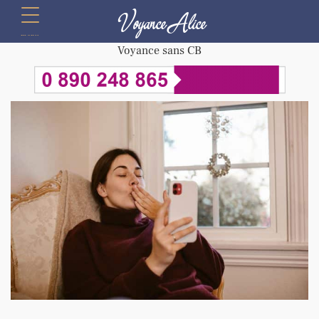
Voyance Alice
menu
Voyance sans CB