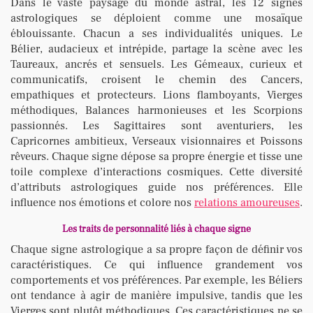
Dans le vaste paysage du monde astral, les 12 signes
astrologiques se déploient comme une mosaïque
éblouissante. Chacun a ses individualités uniques. Le
Bélier, audacieux et intrépide, partage la scène avec les
Taureaux, ancrés et sensuels. Les Gémeaux, curieux et
communicatifs, croisent le chemin des Cancers,
empathiques et protecteurs. Lions flamboyants, Vierges
méthodiques, Balances harmonieuses et les Scorpions
passionnés. Les Sagittaires sont aventuriers, les
Capricornes ambitieux, Verseaux visionnaires et Poissons
rêveurs. Chaque signe dépose sa propre énergie et tisse une
toile complexe d’interactions cosmiques. Cette diversité
d’attributs astrologiques guide nos préférences. Elle
influence nos émotions et colore nos
relations amoureuses
.
Les traits de personnalité liés à chaque signe
Chaque signe astrologique a sa propre façon de définir vos
caractéristiques. Ce qui influence grandement vos
comportements et vos préférences. Par exemple, les Béliers
ont tendance à agir de manière impulsive, tandis que les
Vierges sont plutôt méthodiques. Ces caractéristiques ne se