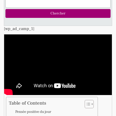
[wp_ad_camp_1]
Table of Contents
Pensée positive du jour