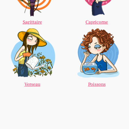
Sagittaire
Capricorne
Verseau
Poissons