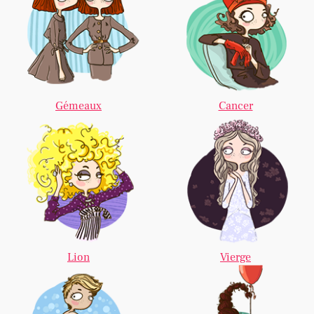
Gémeaux
Cancer
Lion
Vierge