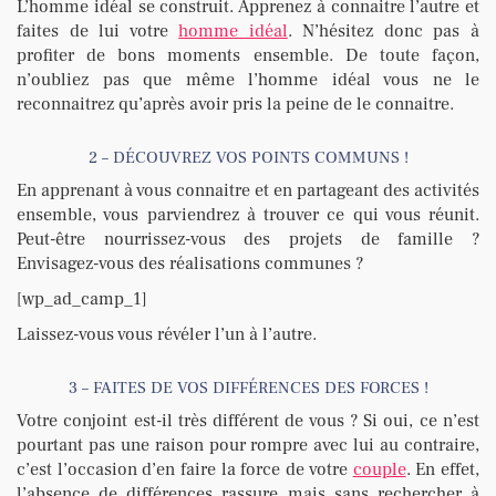
L’homme idéal se construit. Apprenez à connaitre l’autre et
faites de lui votre
homme idéal
. N’hésitez donc pas à
profiter de bons moments ensemble. De toute façon,
n’oubliez pas que même l’homme idéal vous ne le
reconnaitrez qu’après avoir pris la peine de le connaitre.
2 – DÉCOUVREZ VOS POINTS COMMUNS !
En apprenant à vous connaitre et en partageant des activités
ensemble, vous parviendrez à trouver ce qui vous réunit.
Peut-être nourrissez-vous des projets de famille ?
Envisagez-vous des réalisations communes ?
[wp_ad_camp_1]
Laissez-vous vous révéler l’un à l’autre.
3 – FAITES DE VOS DIFFÉRENCES DES FORCES !
Votre conjoint est-il très différent de vous ? Si oui, ce n’est
pourtant pas une raison pour rompre avec lui au contraire,
c’est l’occasion d’en faire la force de votre
couple
. En effet,
l’absence de différences rassure mais sans rechercher à