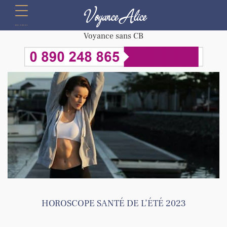
Voyance Alice
menu
Voyance sans CB
HOROSCOPE SANTÉ DE L’ÉTÉ 2023