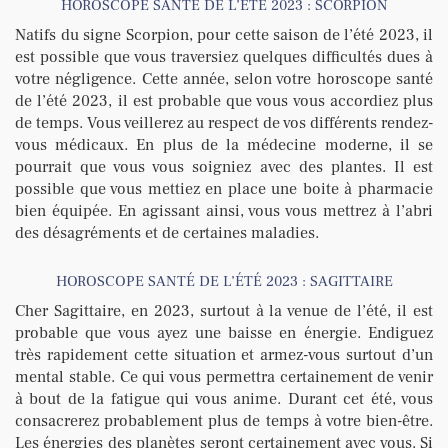
HOROSCOPE SANTÉ DE L’ÉTÉ 2023 : SCORPION
Natifs du signe Scorpion, pour cette saison de l’été 2023, il
est possible que vous traversiez quelques difficultés dues à
votre négligence. Cette année, selon votre horoscope santé
de l’été 2023, il est probable que vous vous accordiez plus
de temps. Vous veillerez au respect de vos différents rendez-
vous médicaux. En plus de la médecine moderne, il se
pourrait que vous vous soigniez avec des plantes. Il est
possible que vous mettiez en place une boite à pharmacie
bien équipée. En agissant ainsi, vous vous mettrez à l’abri
des désagréments et de certaines maladies.
HOROSCOPE SANTÉ DE L’ÉTÉ 2023 : SAGITTAIRE
Cher Sagittaire, en 2023, surtout à la venue de l’été, il est
probable que vous ayez une baisse en énergie. Endiguez
très rapidement cette situation et armez-vous surtout d’un
mental stable. Ce qui vous permettra certainement de venir
à bout de la fatigue qui vous anime. Durant cet été, vous
consacrerez probablement plus de temps à votre bien-être.
Les énergies des planètes seront certainement avec vous. Si