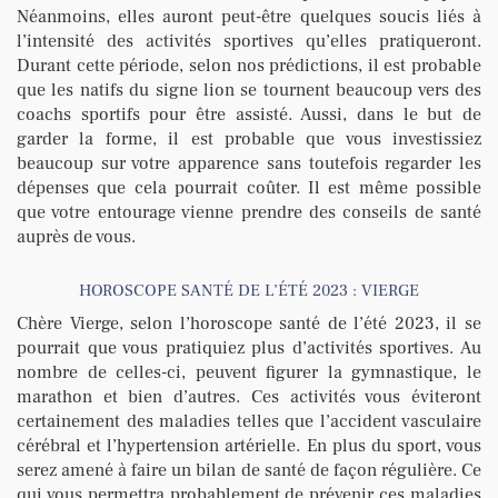
Néanmoins, elles auront peut-être quelques soucis liés à
l’intensité des activités sportives qu’elles pratiqueront.
Durant cette période, selon nos prédictions, il est probable
que les natifs du signe lion se tournent beaucoup vers des
coachs sportifs pour être assisté. Aussi, dans le but de
garder la forme, il est probable que vous investissiez
beaucoup sur votre apparence sans toutefois regarder les
dépenses que cela pourrait coûter. Il est même possible
que votre entourage vienne prendre des conseils de santé
auprès de vous.
HOROSCOPE SANTÉ DE L’ÉTÉ 2023 : VIERGE
Chère Vierge, selon l’horoscope santé de l’été 2023, il se
pourrait que vous pratiquiez plus d’activités sportives. Au
nombre de celles-ci, peuvent figurer la gymnastique, le
marathon et bien d’autres. Ces activités vous éviteront
certainement des maladies telles que l’accident vasculaire
cérébral et l’hypertension artérielle. En plus du sport, vous
serez amené à faire un bilan de santé de façon régulière. Ce
qui vous permettra probablement de prévenir ces maladies