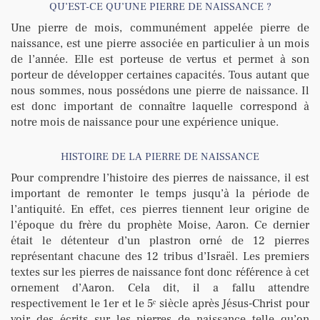
QU’EST-CE QU’UNE PIERRE DE NAISSANCE ?
Une pierre de mois, communément appelée pierre de
naissance, est une pierre associée en particulier à un mois
de l’année. Elle est porteuse de vertus et permet à son
porteur de développer certaines capacités. Tous autant que
nous sommes, nous possédons une pierre de naissance. Il
est donc important de connaître laquelle correspond à
notre mois de naissance pour une expérience unique.
HISTOIRE DE LA PIERRE DE NAISSANCE
Pour comprendre l’histoire des pierres de naissance, il est
important de remonter le temps jusqu’à la période de
l’antiquité. En effet, ces pierres tiennent leur origine de
l’époque du frère du prophète Moise, Aaron. Ce dernier
était le détenteur d’un plastron orné de 12 pierres
représentant chacune des 12 tribus d’Israël. Les premiers
textes sur les pierres de naissance font donc référence à cet
ornement d’Aaron. Cela dit, il a fallu attendre
respectivement le 1er et le 5ᵉ siècle après Jésus-Christ pour
voir des écrits sur les pierres de naissance telle qu’on