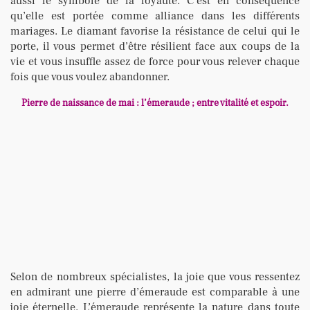
aussi le symbole de la loyauté. C’est en conséquence
qu’elle est portée comme alliance dans les différents
mariages. Le diamant favorise la résistance de celui qui le
porte, il vous permet d’être résilient face aux coups de la
vie et vous insuffle assez de force pour vous relever chaque
fois que vous voulez abandonner.
Pierre de naissance de mai : l’émeraude ; entre vitalité et espoir.
Selon de nombreux spécialistes, la joie que vous ressentez
en admirant une pierre d’émeraude est comparable à une
joie éternelle. L’émeraude représente la nature dans toute