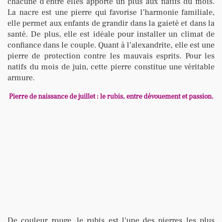
chacune d’entre elles apporte un plus aux natifs du mois.
La nacre est une pierre qui favorise l’harmonie familiale,
elle permet aux enfants de grandir dans la gaieté et dans la
santé. De plus, elle est idéale pour installer un climat de
confiance dans le couple. Quant à l’alexandrite, elle est une
pierre de protection contre les mauvais esprits. Pour les
natifs du mois de juin, cette pierre constitue une véritable
armure.
Pierre de naissance de juillet : le rubis, entre dévouement et passion.
De couleur rouge, le rubis est l’une des pierres les plus