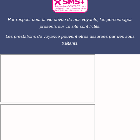
Par respect pour la vie privée de nos voyants, les personnages
présents sur ce site sont fictifs.
Les prestations de voyance peuvent êtres assurées par des sous
traitants.