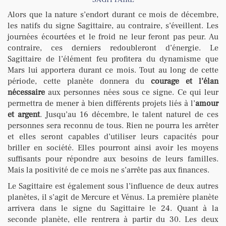
Alors que la nature s’endort durant ce mois de décembre,
les natifs du signe Sagittaire, au contraire, s’éveillent. Les
journées écourtées et le froid ne leur feront pas peur. Au
contraire, ces derniers redoubleront d’énergie. Le
Sagittaire de l’élément feu profitera du dynamisme que
Mars lui apportera durant ce mois. Tout au long de cette
période, cette planète donnera du
courage et l’élan
nécessaire
aux personnes nées sous ce signe. Ce qui leur
permettra de mener à bien différents projets liés à l’
amour
et argent
. Jusqu’au 16 décembre, le talent naturel de ces
personnes sera reconnu de tous. Rien ne pourra les arrêter
et elles seront capables d’utiliser leurs capacités pour
briller en société. Elles pourront ainsi avoir les moyens
suffisants pour répondre aux besoins de leurs familles.
Mais la positivité de ce mois ne s’arrête pas aux finances.
Le Sagittaire est également sous l’influence de deux autres
planètes, il s’agit de Mercure et Vénus. La première planète
arrivera dans le signe du Sagittaire le 24. Quant à la
seconde planète, elle rentrera à partir du 30. Les deux