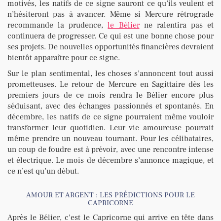
motivés, les natifs de ce signe sauront ce qu’ils veulent et
n’hésiteront pas à avancer. Même si Mercure rétrograde
recommande la prudence,
le Bélier
ne ralentira pas et
continuera de progresser. Ce qui est une bonne chose pour
ses projets. De nouvelles opportunités financières devraient
bientôt apparaître pour ce signe.
Sur le plan sentimental, les choses s’annoncent tout aussi
prometteuses. Le retour de Mercure en Sagittaire dès les
premiers jours de ce mois rendra le Bélier encore plus
séduisant, avec des échanges passionnés et spontanés. En
décembre, les natifs de ce signe pourraient même vouloir
transformer leur quotidien. Leur vie amoureuse pourrait
même prendre un nouveau tournant. Pour les célibataires,
un coup de foudre est à prévoir, avec une rencontre intense
et électrique. Le mois de décembre s’annonce magique, et
ce n’est qu’un début.
AMOUR ET ARGENT : LES PRÉDICTIONS POUR LE
CAPRICORNE
Après le Bélier, c’est le Capricorne qui arrive en tête dans