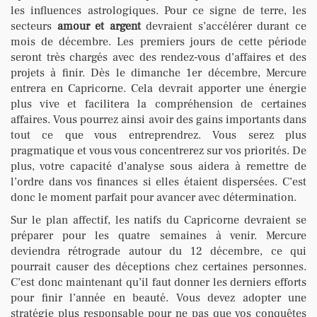
les influences astrologiques. Pour ce signe de terre, les
secteurs
amour et argent
devraient s’accélérer durant ce
mois de décembre. Les premiers jours de cette période
seront très chargés avec des rendez-vous d’affaires et des
projets à finir. Dès le dimanche 1er décembre, Mercure
entrera en Capricorne. Cela devrait apporter une énergie
plus vive et facilitera la compréhension de certaines
affaires. Vous pourrez ainsi avoir des gains importants dans
tout ce que vous entreprendrez. Vous serez plus
pragmatique et vous vous concentrerez sur vos priorités. De
plus, votre capacité d’analyse sous aidera à remettre de
l’ordre dans vos finances si elles étaient dispersées. C’est
donc le moment parfait pour avancer avec détermination.
Sur le plan affectif, les natifs du Capricorne devraient se
préparer pour les quatre semaines à venir. Mercure
deviendra rétrograde autour du 12 décembre, ce qui
pourrait causer des déceptions chez certaines personnes.
C’est donc maintenant qu’il faut donner les derniers efforts
pour finir l’année en beauté. Vous devez adopter une
stratégie plus responsable pour ne pas que vos conquêtes