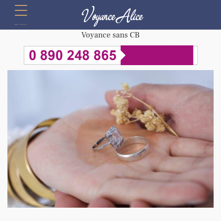
Voyance Alice
menu
Voyance sans CB