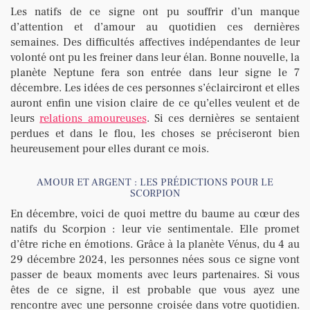
Les natifs de ce signe ont pu souffrir d’un manque
d’attention et d’amour au quotidien ces dernières
semaines. Des difficultés affectives indépendantes de leur
volonté ont pu les freiner dans leur élan. Bonne nouvelle, la
planète Neptune fera son entrée dans leur signe le 7
décembre. Les idées de ces personnes s’éclairciront et elles
auront enfin une vision claire de ce qu’elles veulent et de
leurs
relations amoureuses
. Si ces dernières se sentaient
perdues et dans le flou, les choses se préciseront bien
heureusement pour elles durant ce mois.
AMOUR ET ARGENT : LES PRÉDICTIONS POUR LE
SCORPION
En décembre, voici de quoi mettre du baume au cœur des
natifs du Scorpion : leur vie sentimentale. Elle promet
d’être riche en émotions. Grâce à la planète Vénus, du 4 au
29 décembre 2024, les personnes nées sous ce signe vont
passer de beaux moments avec leurs partenaires. Si vous
êtes de ce signe, il est probable que vous ayez une
rencontre avec une personne croisée dans votre quotidien.