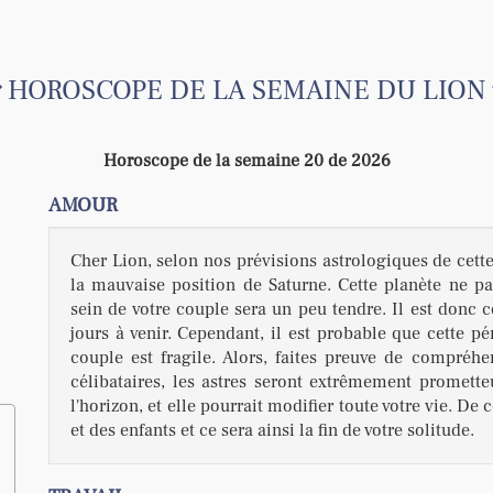
HOROSCOPE DE LA SEMAINE DU LION
Horoscope de la semaine 20 de 2026
AMOUR
Cher Lion, selon nos prévisions astrologiques de cette
la mauvaise position de Saturne. Cette planète ne p
sein de votre couple sera un peu tendre. Il est donc c
jours à venir. Cependant, il est probable que cette pér
couple est fragile. Alors, faites preuve de compréhen
célibataires, les astres seront extrêmement prometteu
l'horizon, et elle pourrait modifier toute votre vie. D
et des enfants et ce sera ainsi la fin de votre solitude.