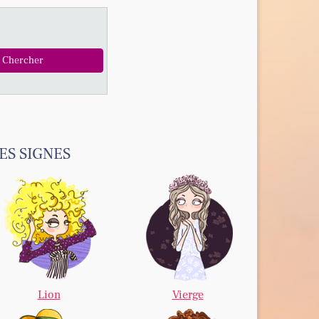
ES SIGNES
Lion
Vierge