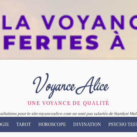
Voyance Alice
UNE VOYANCE DE QUALITÉ
sultations pour le site voyancealice.com ne sont pas salariés de Stardust Mul
OGIE
TAROT
HOROSCOPE
DIVINATION
PSYCHO TES