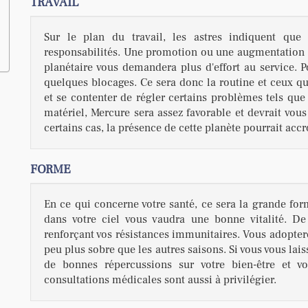
TRAVAIL
Sur le plan du travail, les astres indiquent que 
responsabilités. Une promotion ou une augmentation de
planétaire vous demandera plus d'effort au service. Po
quelques blocages. Ce sera donc la routine et ceux qui
et se contenter de régler certains problèmes tels que 
matériel, Mercure sera assez favorable et devrait vou
certains cas, la présence de cette planète pourrait accr
FORME
En ce qui concerne votre santé, ce sera la grande for
dans votre ciel vous vaudra une bonne vitalité. D
renforçant vos résistances immunitaires. Vous adopter
peu plus sobre que les autres saisons. Si vous vous lais
de bonnes répercussions sur votre bien-être et vot
consultations médicales sont aussi à privilégier.