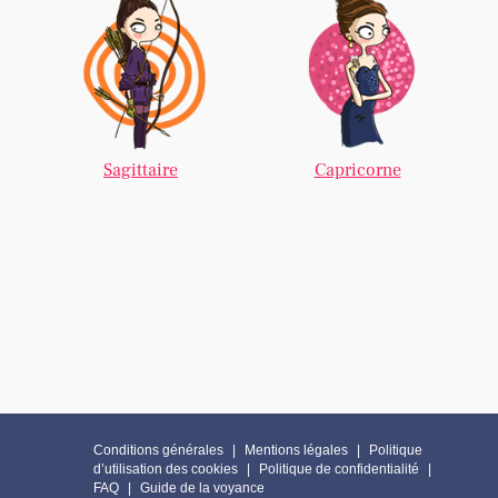
Sagittaire
Capricorne
Conditions générales
Mentions légales
Politique
d’utilisation des cookies
Politique de confidentialité
FAQ
Guide de la voyance