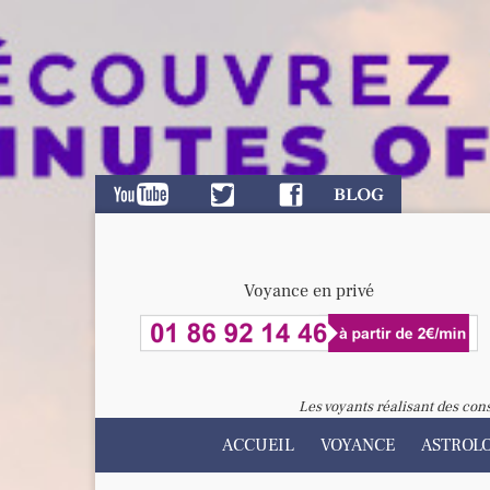
Voyance en privé
Les voyants réalisant des con
ACCUEIL
VOYANCE
ASTROL