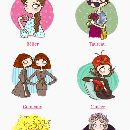
Bélier
Taureau
Gémeaux
Cancer