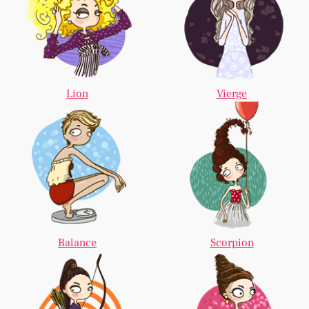
Lion
Vierge
Balance
Scorpion