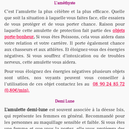
L’améthyste
C’est l’amulette la plus célèbre et la plus efficace. Quelle
que soit la situation à laquelle vous faites face, elle essaiera
de vous protéger et de vous porter chance. Raison pour
laquelle cette amulette de protection fait partie des
objets
porte-bonheur
,
Si vous êtes Poissons, cela vous aidera dans
votre relation et votre carrière. Il porte également chance
aux chasseurs et aux athlètes. Et éloignez-vous des énergies
négatives. Si vous souffrez d’intoxication ou de troubles
nerveux, cette amulette vous aidera.
Pour vous éloignez des énergies négatives plusieurs objets
sont utiles, nos voyants peuvent vous conseiller à
l’utilisation de ces objet contactez les au
08 90 24 85 72
(0,80€/min).
Demi Lune
L’amulette demi-lune
est souvent associée à la déesse Isis,
qui représente les femmes en général. Recommandé pour
les personnes au maquillage sensible et faible. Si vous êtes
une femme et que vous la portez, elle vous protégera des