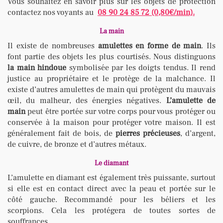
Vous souhaitez en savoir plus sur les objets de protection
contactez nos voyants au
08 90 24 85 72 (0,80€/min).
La main
Il existe de nombreuses
amulettes en forme de main
. Ils
font partie des objets les plus courtisés. Nous distinguons
la main hindoue
symbolisée par les doigts tendus. Il rend
justice au propriétaire et le protège de la malchance. Il
existe d’autres amulettes de main qui protègent du mauvais
œil, du malheur, des énergies négatives.
L’amulette de
main
peut être portée sur votre corps pour vous protéger ou
conservée à la maison pour protéger votre maison. Il est
généralement fait de bois, de
pierres précieuses
, d’argent,
de cuivre, de bronze et d’autres métaux.
Le diamant
L’amulette en diamant est également très puissante, surtout
si elle est en contact direct avec la peau et portée sur le
côté gauche. Recommandé pour les béliers et les
scorpions. Cela les protégera de toutes sortes de
souffrances.