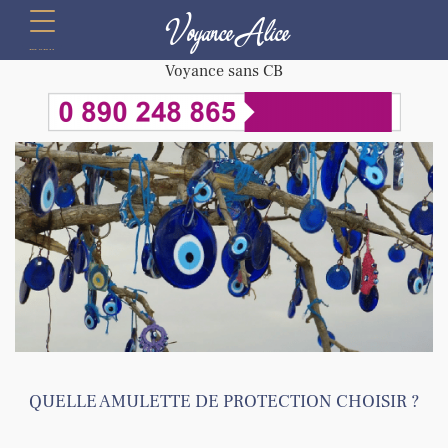
Voyance Alice
menu
Voyance sans CB
QUELLE AMULETTE DE PROTECTION CHOISIR ?